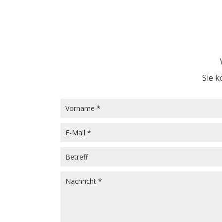
Sie k