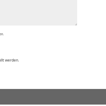
en.
llt werden.